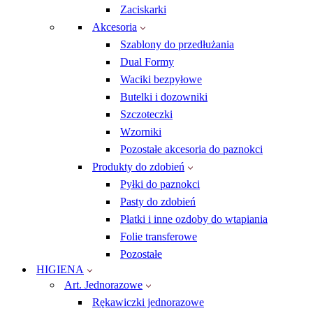
Zaciskarki
Akcesoria
Szablony do przedłużania
Dual Formy
Waciki bezpyłowe
Butelki i dozowniki
Szczoteczki
Wzorniki
Pozostałe akcesoria do paznokci
Produkty do zdobień
Pyłki do paznokci
Pasty do zdobień
Płatki i inne ozdoby do wtapiania
Folie transferowe
Pozostałe
HIGIENA
Art. Jednorazowe
Rękawiczki jednorazowe