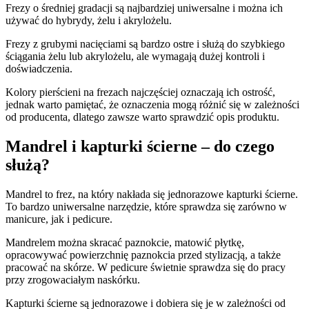
Frezy o średniej gradacji są najbardziej uniwersalne i można ich
używać do hybrydy, żelu i akrylożelu.
Frezy z grubymi nacięciami są bardzo ostre i służą do szybkiego
ściągania żelu lub akrylożelu, ale wymagają dużej kontroli i
doświadczenia.
Kolory pierścieni na frezach najczęściej oznaczają ich ostrość,
jednak warto pamiętać, że oznaczenia mogą różnić się w zależności
od producenta, dlatego zawsze warto sprawdzić opis produktu.
Mandrel i kapturki ścierne – do czego
służą?
Mandrel to frez, na który nakłada się jednorazowe kapturki ścierne.
To bardzo uniwersalne narzędzie, które sprawdza się zarówno w
manicure, jak i pedicure.
Mandrelem można skracać paznokcie, matowić płytkę,
opracowywać powierzchnię paznokcia przed stylizacją, a także
pracować na skórze. W pedicure świetnie sprawdza się do pracy
przy zrogowaciałym naskórku.
Kapturki ścierne są jednorazowe i dobiera się je w zależności od