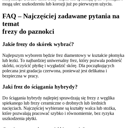
mogą ulec uszkodzeniu lub korozji już po pierwszym użyciu.
FAQ – Najczęściej zadawane pytania na
temat
frezy do paznokci
Jakie frezy do skórek wybrać?
Najlepszym wyborem będzie frez diamentowy w kształcie płomyka
lub łezki. To najbardziej uniwersalny frez, który pozwala podnieść
skórki, oczyścić płytkę i wygładzić skórę. Dla początkujących
polecana jest gradacja czerwona, ponieważ jest delikatna i
bezpieczna w pracy.
Jaki frez do ściągania hybrydy?
Do ściągania hybrydy najlepiej sprawdzają się frezy z węglika
spiekanego lub frezy ceramiczne o drobnych lub średnich
nacięciach. Najczęściej wybierane są kształty walca lub stożka,
które pozwalają pracować szybko i równomiernie, bez ryzyka
uszkodzenia płytki.