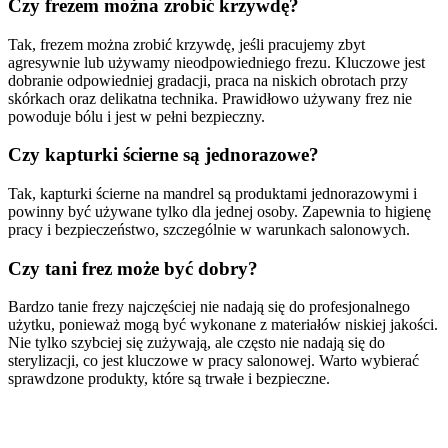
Czy frezem można zrobić krzywdę?
Tak, frezem można zrobić krzywdę, jeśli pracujemy zbyt
agresywnie lub używamy nieodpowiedniego frezu. Kluczowe jest
dobranie odpowiedniej gradacji, praca na niskich obrotach przy
skórkach oraz delikatna technika. Prawidłowo używany frez nie
powoduje bólu i jest w pełni bezpieczny.
Czy kapturki ścierne są jednorazowe?
Tak, kapturki ścierne na mandrel są produktami jednorazowymi i
powinny być używane tylko dla jednej osoby. Zapewnia to higienę
pracy i bezpieczeństwo, szczególnie w warunkach salonowych.
Czy tani frez może być dobry?
Bardzo tanie frezy najczęściej nie nadają się do profesjonalnego
użytku, ponieważ mogą być wykonane z materiałów niskiej jakości.
Nie tylko szybciej się zużywają, ale często nie nadają się do
sterylizacji, co jest kluczowe w pracy salonowej. Warto wybierać
sprawdzone produkty, które są trwałe i bezpieczne.