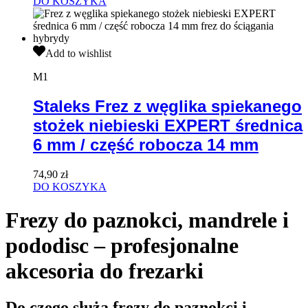
DO KOSZYKA
robocza
14
mm
Staleks
Add to wishlist
Frez
z
M1
węglika
spiekanego
Staleks Frez z węglika spiekanego
stożek
stożek niebieski EXPERT średnica
niebieski
EXPERT
6 mm / część robocza 14 mm
średnica
6
mm
74,90
zł
/
DO KOSZYKA
część
robocza
Frezy do paznokci, mandrele i
14
mm
pododisc – profesjonalne
akcesoria do frezarki
Do czego służą frezy do paznokci i