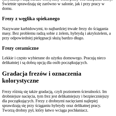
Świetnie sprawdzają się zarówno w salonie, jak i przy pracy w
domu.
Frezy z węglika spiekanego
Nazywane karbidowymi, to najbardziej trwałe frezy do ściągania
masy. Bez problemu radzą sobie z żelem, hybrydą i akrylożelem, a
przy odpowiedniej pielęgnacji służą bardzo długo.
Frezy ceramiczne
Lekkie i często wybierane do użytku domowego. Pracują nieco
delikatniej i są dobrą opcją dla osób początkujących.
Gradacja frezów i oznaczenia
kolorystyczne
Frezy różnią się także gradacją, czyli poziomem ścieralności. Im
drobniejsze nacięcia, tym frez jest delikatniejszy i bezpieczniejszy
dla początkujących. Frezy z drobnymi nacięciami najlepiej
sprawdzają się przy ściąganiu hybrydy oraz delikatnej pracy.
Tworzą drobny pył, który łatwo wciąga pochłaniacz.