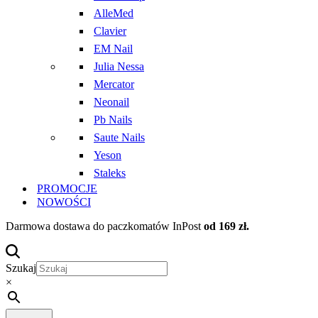
AlleMed
Clavier
EM Nail
Julia Nessa
Mercator
Neonail
Pb Nails
Saute Nails
Yeson
Staleks
PROMOCJE
NOWOŚCI
Darmowa dostawa do paczkomatów InPost
od 169 zł.
Szukaj
×