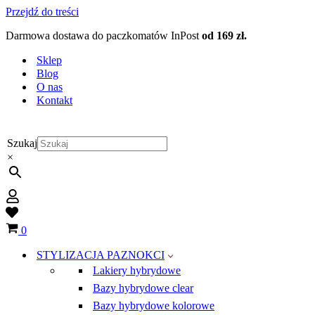
Przejdź do treści
Darmowa dostawa do paczkomatów InPost
od 169 zł.
Sklep
Blog
O nas
Kontakt
Szukaj
×
Wish
list
Koszyk
0
STYLIZACJA PAZNOKCI
Lakiery hybrydowe
Bazy hybrydowe clear
Bazy hybrydowe kolorowe