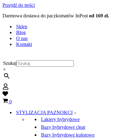
Przejdź do treści
Darmowa dostawa do paczkomatów InPost
od 169 zł.
Sklep
Blog
O nas
Kontakt
Szukaj
×
Wish
list
Koszyk
0
STYLIZACJA PAZNOKCI
Lakiery hybrydowe
Bazy hybrydowe clear
Bazy hybrydowe kolorowe