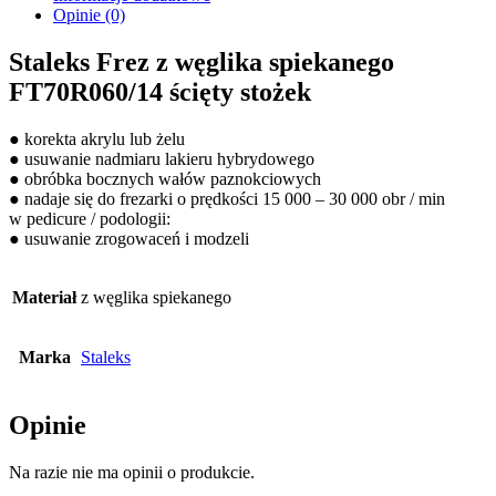
Opinie (0)
Staleks Frez z węglika spiekanego
FT70R060/14 ścięty stożek
● korekta akrylu lub żelu
● usuwanie nadmiaru lakieru hybrydowego
● obróbka bocznych wałów paznokciowych
● nadaje się do frezarki o prędkości 15 000 – 30 000 obr / min
w pedicure / podologii:
● usuwanie zrogowaceń i modzeli
Materiał
z węglika spiekanego
Marka
Staleks
Opinie
Na razie nie ma opinii o produkcie.