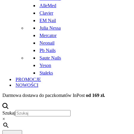
AlleMed
Clavier
EM Nail
Julia Nessa
Mercator
Neonail
Pb Nails
Saute Nails
Yeson
Staleks
PROMOCJE
NOWOŚCI
Darmowa dostawa do paczkomatów InPost
od 169 zł.
Szukaj
×