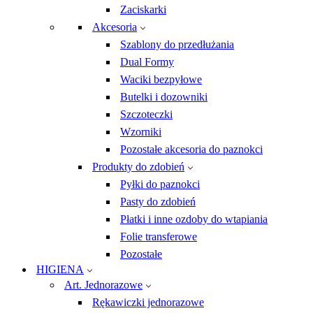
Zaciskarki
Akcesoria
Szablony do przedłużania
Dual Formy
Waciki bezpyłowe
Butelki i dozowniki
Szczoteczki
Wzorniki
Pozostałe akcesoria do paznokci
Produkty do zdobień
Pyłki do paznokci
Pasty do zdobień
Płatki i inne ozdoby do wtapiania
Folie transferowe
Pozostałe
HIGIENA
Art. Jednorazowe
Rękawiczki jednorazowe