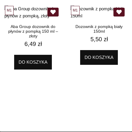
M1
M1
Aba Group dozownik do
Dozownik z pompką biały
płynów z pompką 150 ml –
150ml
złoty
5,50
zł
6,49
zł
DO KOSZYKA
DO KOSZYKA