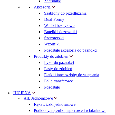
Zaciskarki
Akcesoria
Szablony do przedłużania
Dual Formy
Waciki bezpyłowe
Butelki i dozowniki
Szczoteczki
Wzorniki
Pozostałe akcesoria do paznokci
Produkty do zdobień
Pyłki do paznokci
Pasty do zdobień
Płatki i inne ozdoby do wtapiania
Folie transferowe
Pozostałe
HIGIENA
Art. Jednorazowe
Rękawiczki jednorazowe
Podkłady, ręczniki papierowe i włókninowe