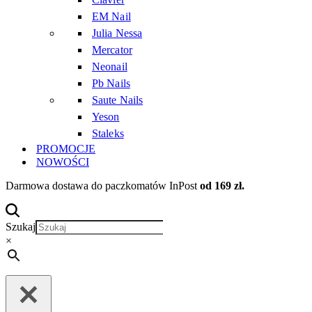
EM Nail
Julia Nessa
Mercator
Neonail
Pb Nails
Saute Nails
Yeson
Staleks
PROMOCJE
NOWOŚCI
Darmowa dostawa do paczkomatów InPost
od 169 zł.
Szukaj
×