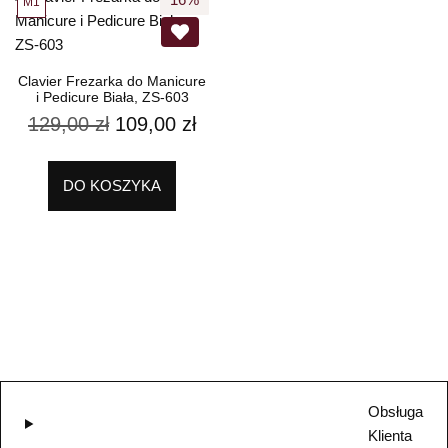
M1
Clavier Frezarka do Manicure
i Pedicure Biała, ZS-603
129,00
zł
109,00
zł
DO KOSZYKA
Obsługa
Klienta