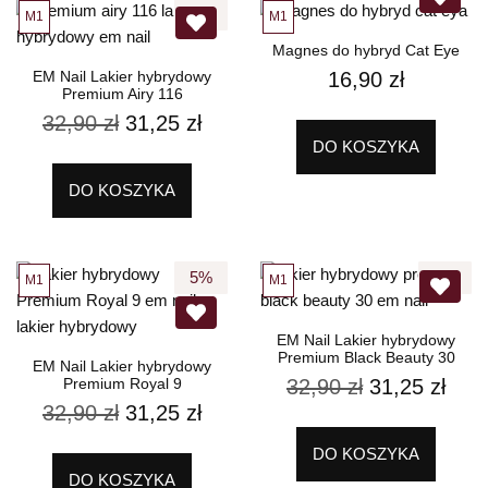
5%
M1
M1
Magnes do hybryd Cat Eye
EM Nail Lakier hybrydowy
16,90
zł
Premium Airy 116
32,90
zł
31,25
zł
DO KOSZYKA
DO KOSZYKA
5%
5%
M1
M1
EM Nail Lakier hybrydowy
Premium Black Beauty 30
EM Nail Lakier hybrydowy
Premium Royal 9
32,90
zł
31,25
zł
32,90
zł
31,25
zł
DO KOSZYKA
DO KOSZYKA