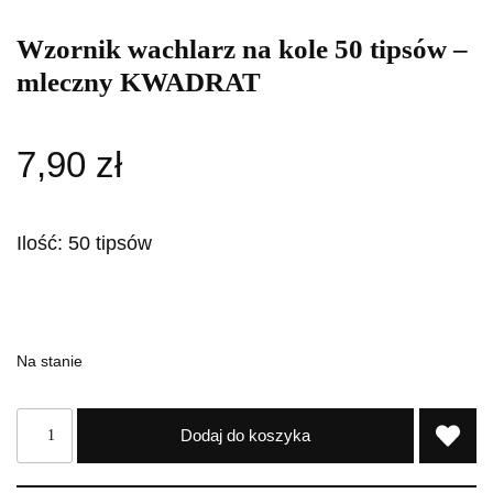
Wzornik wachlarz na kole 50 tipsów –
mleczny KWADRAT
7,90
zł
Ilość: 50 tipsów
Na stanie
Dodaj do koszyka