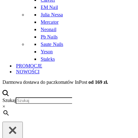
EM Nail
Julia Nessa
Mercator
Neonail
Pb Nails
Saute Nails
Yeson
Staleks
PROMOCJE
NOWOŚCI
Darmowa dostawa do paczkomatów InPost
od 169 zł.
Szukaj
×