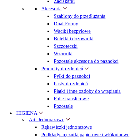
Zaciskarki
Akcesoria
Szablony do przedłużania
Dual Formy
Waciki bezpyłowe
Butelki i dozowniki
Szczoteczki
Wzorniki
Pozostałe akcesoria do paznokci
Produkty do zdobień
Pyłki do paznokci
Pasty do zdobień
Płatki i inne ozdoby do wtapiania
Folie transferowe
Pozostałe
HIGIENA
Art. Jednorazowe
Rękawiczki jednorazowe
Podkłady, ręczniki papierowe i włókninowe