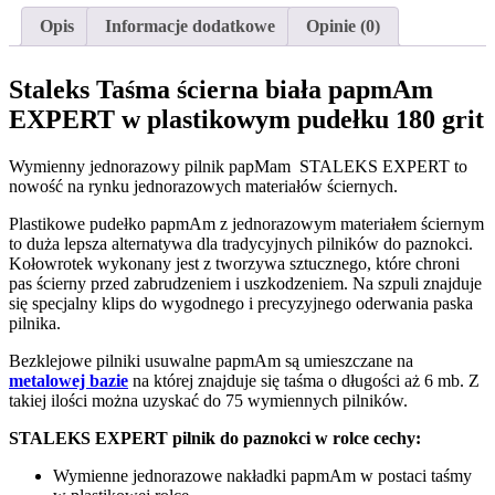
Opis
Informacje dodatkowe
Opinie (0)
Staleks Taśma ścierna biała papmAm
EXPERT w plastikowym pudełku 180 grit
Wymienny jednorazowy pilnik papMam STALEKS EXPERT to
nowość na rynku jednorazowych materiałów ściernych.
Plastikowe pudełko papmAm z jednorazowym materiałem ściernym
to duża lepsza alternatywa dla tradycyjnych pilników do paznokci.
Kołowrotek wykonany jest z tworzywa sztucznego, które chroni
pas ścierny przed zabrudzeniem i uszkodzeniem. Na szpuli znajduje
się specjalny klips do wygodnego i precyzyjnego oderwania paska
pilnika.
Bezklejowe pilniki usuwalne papmAm są umieszczane na
metalowej bazie
na której znajduje się taśma o długości aż 6 mb. Z
takiej ilości można uzyskać do 75 wymiennych pilników.
STALEKS EXPERT pilnik do paznokci w rolce cechy:
Wymienne jednorazowe nakładki papmAm w postaci taśmy