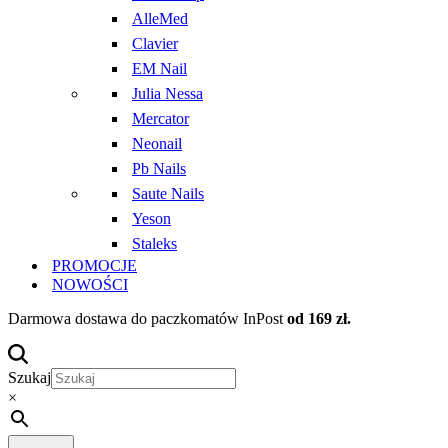
AlleMed
Clavier
EM Nail
Julia Nessa
Mercator
Neonail
Pb Nails
Saute Nails
Yeson
Staleks
PROMOCJE
NOWOŚCI
Darmowa dostawa do paczkomatów InPost
od 169 zł.
Szukaj
×