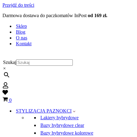
Przejdź do treści
Darmowa dostawa do paczkomatów InPost
od 169 zł.
Sklep
Blog
O nas
Kontakt
Szukaj
×
Wish
list
Koszyk
0
STYLIZACJA PAZNOKCI
Lakiery hybrydowe
Bazy hybrydowe clear
Bazy hybrydowe kolorowe