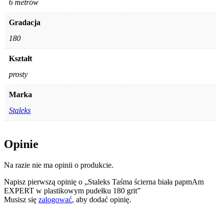
6 metrów
Gradacja
180
Kształt
prosty
Marka
Staleks
Opinie
Na razie nie ma opinii o produkcie.
Napisz pierwszą opinię o „Staleks Taśma ścierna biała papmAm
EXPERT w plastikowym pudełku 180 grit”
Musisz się
zalogować
, aby dodać opinię.