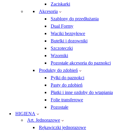
Zaciskarki
Akcesoria
Szablony do przedłużania
Dual Formy
Waciki bezpyłowe
Butelki i dozowniki
Szczoteczki
Wzorniki
Pozostałe akcesoria do paznokci
Produkty do zdobień
Pyłki do paznokci
Pasty do zdobień
Płatki i inne ozdoby do wtapiania
Folie transferowe
Pozostałe
HIGIENA
Art. Jednorazowe
Rękawiczki jednorazowe