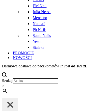
EM Nail
Julia Nessa
Mercator
Neonail
Pb Nails
Saute Nails
Yeson
Staleks
PROMOCJE
NOWOŚCI
Darmowa dostawa do paczkomatów InPost
od 169 zł.
Szukaj
×