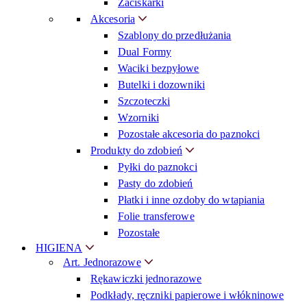
Zaciskarki
Akcesoria
Szablony do przedłużania
Dual Formy
Waciki bezpyłowe
Butelki i dozowniki
Szczoteczki
Wzorniki
Pozostałe akcesoria do paznokci
Produkty do zdobień
Pyłki do paznokci
Pasty do zdobień
Płatki i inne ozdoby do wtapiania
Folie transferowe
Pozostałe
HIGIENA
Art. Jednorazowe
Rękawiczki jednorazowe
Podkłady, ręczniki papierowe i włókninowe