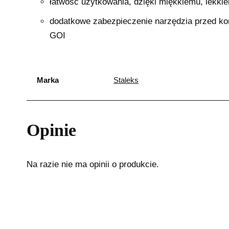
łatwość użytkowania, dzięki miękkiemu, lekki
dodatkowe zabezpieczenie narzędzia przed kor
GOI
Marka
Staleks
Opinie
Na razie nie ma opinii o produkcie.