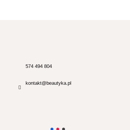
574 494 804
kontakt@beautyka.pl