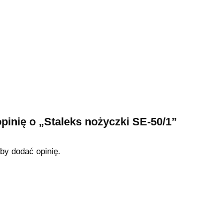
pinię o „Staleks nożyczki SE-50/1”
aby dodać opinię.