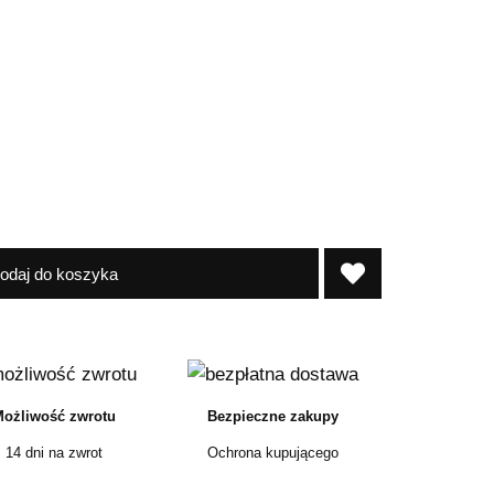
odaj do koszyka
ożliwość zwrotu
Bezpieczne zakupy
14 dni na zwrot
Ochrona kupującego