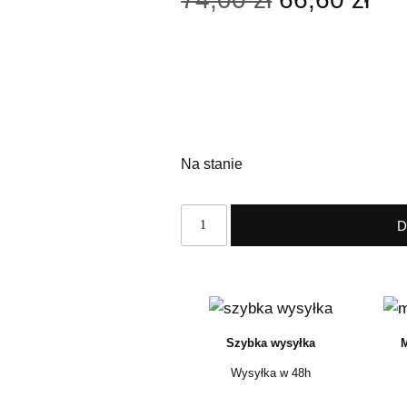
Na stanie
D
Szybka wysyłka
M
Wysyłka w 48h