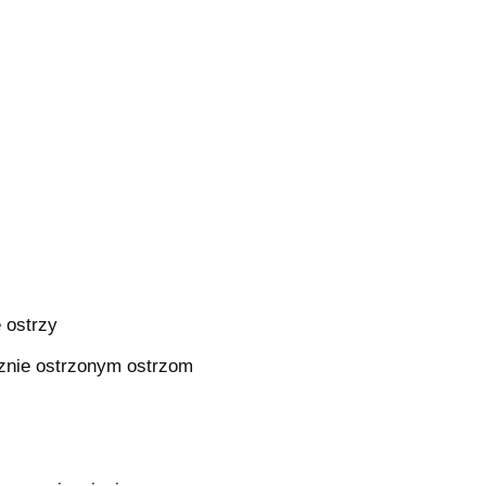
e ostrzy
cznie ostrzonym ostrzom