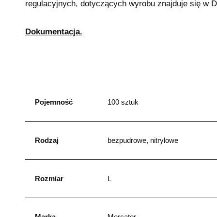
regulacyjnych, dotyczących wyrobu znajduje się w D
Dokumentacja.
Pojemność
100 sztuk
Rodzaj
bezpudrowe, nitrylowe
Rozmiar
L
Marka
Mercator