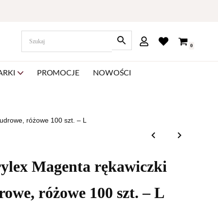
0
ARKI
PROMOCJE
NOWOŚCI
udrowe, różowe 100 szt. – L
ex Magenta rękawiczki
rowe, różowe 100 szt. – L