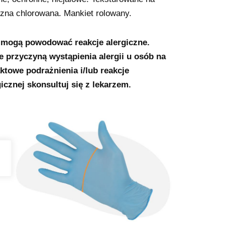
zna chlorowana. Mankiet rolowany.
mogą powodować reakcje alergiczne.
 przyczyną wystąpienia alergii u osób na
towe podrażnienia i/lub reakcje
icznej skonsultuj się z lekarzem.