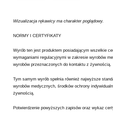
Wizualizacja rękawicy ma charakter poglądowy.
NORMY I CERTYFIKATY
Wyrób ten jest produktem posiadającym wszelkie cer
wymaganiami regulacyjnymi w zakresie wyrobów med
wyrobów przeznaczonych do kontaktu z żywnością.
Tym samym wyrób spełnia również najwyższe standa
wyrobów medycznych, środków ochrony indywidualn
żywnością.
Potwierdzenie powyższych zapisów oraz wykaz certy