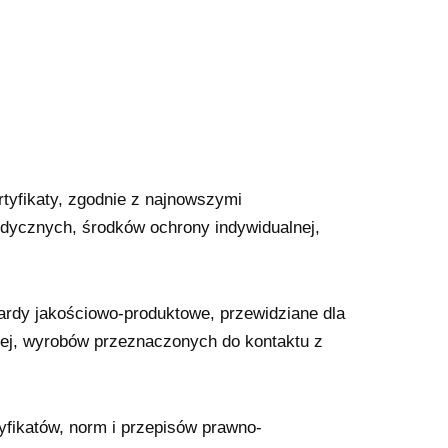
tyfikaty, zgodnie z najnowszymi
ycznych, środków ochrony indywidualnej,
rdy jakościowo-produktowe, przewidziane dla
ej, wyrobów przeznaczonych do kontaktu z
fikatów, norm i przepisów prawno-