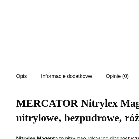
Opis
Informacje dodatkowe
Opinie (0)
MERCATOR Nitrylex Mage
nitrylowe, bezpudrowe, róż
Nitrylex Magenta
to nitrylowe rękawice diagnostycz