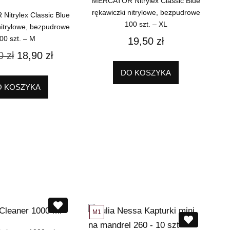
MERCATOR Nitrylex Classic Blue
rękawiczki nitrylowe, bezpudrowe
itrylex Classic Blue
100 szt. – XL
nitrylowe, bezpudrowe
00 szt. – M
19,50
zł
50
zł
18,90
zł
DO KOSZYKA
O KOSZYKA
M1