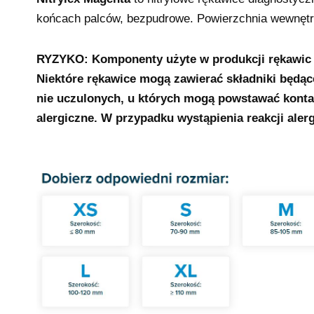
końcach palców, bezpudrowe. Powierzchnia wewnętr
RYZYKO: Komponenty użyte w produkcji rękawic 
Niektóre rękawice mogą zawierać składniki będące
nie uczulonych, u których mogą powstawać kontak
alergiczne. W przypadku wystąpienia reakcji alerg