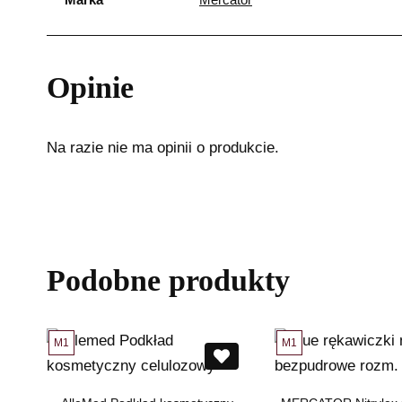
Opinie
Na razie nie ma opinii o produkcie.
Podobne produkty
M1
M1