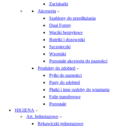
Zaciskarki
Akcesoria
Szablony do przedłużania
Dual Formy
Waciki bezpyłowe
Butelki i dozowniki
Szczoteczki
Wzorniki
Pozostałe akcesoria do paznokci
Produkty do zdobień
Pyłki do paznokci
Pasty do zdobień
Płatki i inne ozdoby do wtapiania
Folie transferowe
Pozostałe
HIGIENA
Art. Jednorazowe
Rękawiczki jednorazowe