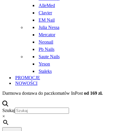
AlleMed
Clavier
EM Nail
Julia Nessa
Mercator
Neonail
Pb Nails
Saute Nails
Yeson
Staleks
PROMOCJE
NOWOŚCI
Darmowa dostawa do paczkomatów InPost
od 169 zł.
Szukaj
×