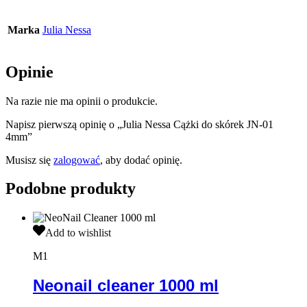
Marka
Julia Nessa
Opinie
Na razie nie ma opinii o produkcie.
Napisz pierwszą opinię o „Julia Nessa Cążki do skórek JN-01
4mm”
Musisz się
zalogować
, aby dodać opinię.
Podobne produkty
Neonail
Add to wishlist
cleaner
1000
M1
ml
Neonail cleaner 1000 ml