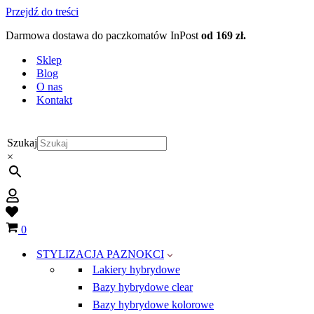
Przejdź do treści
Darmowa dostawa do paczkomatów InPost
od 169 zł.
Sklep
Blog
O nas
Kontakt
Szukaj
×
Wish
list
Koszyk
0
STYLIZACJA PAZNOKCI
Lakiery hybrydowe
Bazy hybrydowe clear
Bazy hybrydowe kolorowe