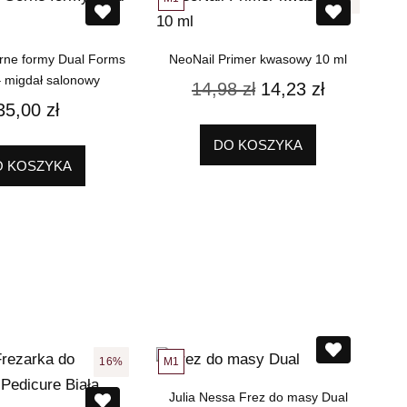
rne formy Dual Forms
NeoNail Primer kwasowy 10 ml
 migdał salonowy
14,98
zł
14,23
zł
35,00
zł
DO KOSZYKA
O KOSZYKA
M1
16%
Julia Nessa Frez do masy Dual