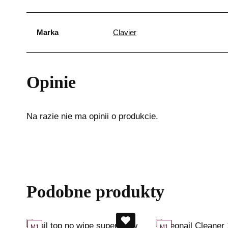
Marka
Clavier
Opinie
Na razie nie ma opinii o produkcie.
Podobne produkty
M1
M1