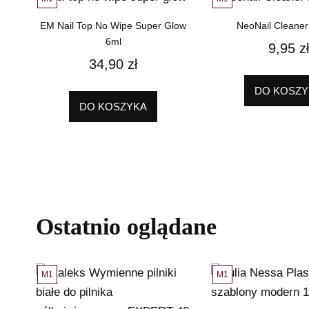
EM Nail Top No Wipe Super Glow
NeoNail Cleaner
6ml
9,95
zł
34,90
zł
DO KOSZY
DO KOSZYKA
Ostatnio oglądane
M1
M1