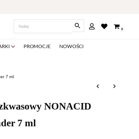
0
ARKI
PROMOCJE
NOWOŚCI
er 7 ml
bezkwasowy NONACID
der 7 ml