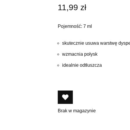
11,99
zł
Pojemność: 7 ml
skutecznie usuwa warstwę dyspe
wzmacnia połysk
idealnie odtłuszcza
Brak w magazynie