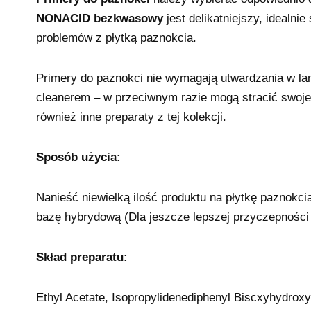
NONACID
bezkwasowy
jest delikatniejszy, idealn
problemów z płytką paznokcia.
Primery do paznokci nie wymagają utwardzania w la
cleanerem – w przeciwnym razie mogą stracić swoje
również inne preparaty z tej kolekcji.
Sposób użycia:
Nanieść niewielką ilość produktu na płytkę paznokci
bazę hybrydową (Dla jeszcze lepszej przyczepności
Skład preparatu:
Ethyl Acetate, Isopropylidenediphenyl Biscxyhydrox