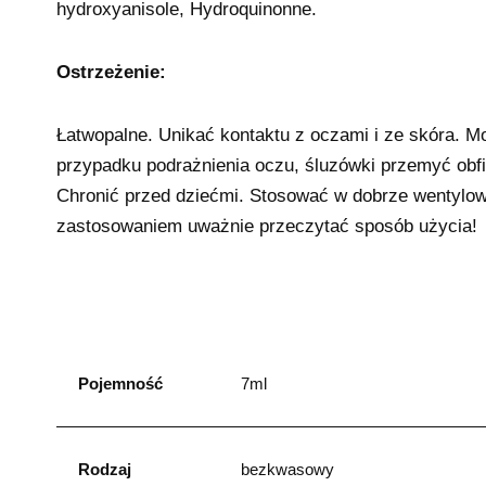
hydroxyanisole, Hydroquinonne.
Ostrzeżenie:
Łatwopalne. Unikać kontaktu z oczami i ze skóra. 
przypadku podrażnienia oczu, śluzówki przemyć obfi
Chronić przed dziećmi. Stosować w dobrze wentylo
zastosowaniem uważnie przeczytać sposób użycia!
Pojemność
7ml
Rodzaj
bezkwasowy