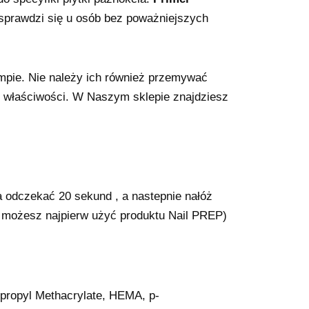
ie sprawdzi się u osób bez poważniejszych
mpie. Nie należy ich również przemywać
 właściwości. W Naszym sklepie znajdziesz
a odczekać 20 sekund , a nastepnie nałóż
 możesz najpierw użyć produktu Nail PREP)
ypropyl Methacrylate, HEMA, p-