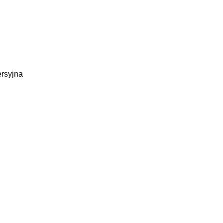
rsyjna