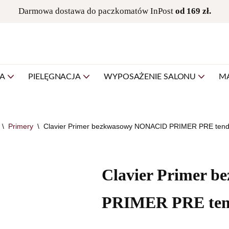
Darmowa dostawa do paczkomatów InPost
od 169 zł.
NA
PIELĘGNACJA
WYPOSAŻENIE SALONU
M
\
Primery
\
Clavier Primer bezkwasowy NONACID PRIMER PRE tend
Clavier Primer 
PRIMER PRE ten