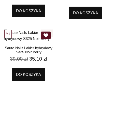
DO KOSZYKA
DO KOSZYKA
10%
M1
Saute Nails Lakier hybrydowy
S325 Noir Berry
39,00
zł
35,10
zł
DO KOSZYKA