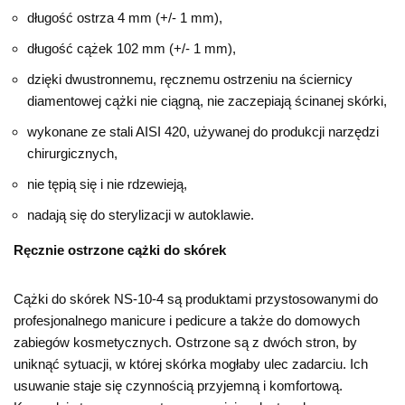
długość ostrza 4 mm (+/- 1 mm),
długość cążek 102 mm (+/- 1 mm),
dzięki dwustronnemu, ręcznemu ostrzeniu na ściernicy
diamentowej cążki nie ciągną, nie zaczepiają ścinanej skórki,
wykonane ze stali AISI 420, używanej do produkcji narzędzi
chirurgicznych,
nie tępią się i nie rdzewieją,
nadają się do sterylizacji w autoklawie.
Ręcznie ostrzone cążki do skórek
Cążki do skórek NS-10-4 są produktami przystosowanymi do
profesjonalnego manicure i pedicure a także do domowych
zabiegów kosmetycznych. Ostrzone są z dwóch stron, by
uniknąć sytuacji, w której skórka mogłaby ulec zadarciu. Ich
usuwanie staje się czynnością przyjemną i komfortową.