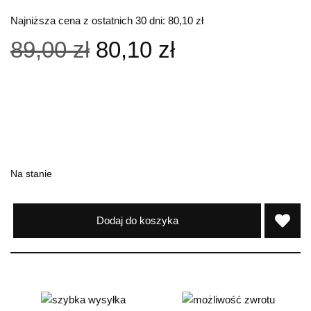
Najniższa cena z ostatnich 30 dni:
80,10
zł
89,00
zł
80,10
zł
Na stanie
Dodaj do koszyka