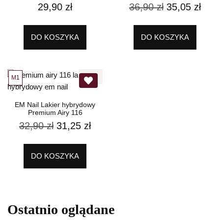
29,90
zł
36,90
zł
35,05
zł
DO KOSZYKA
DO KOSZYKA
5%
M1
EM Nail Lakier hybrydowy
Premium Airy 116
32,90
zł
31,25
zł
DO KOSZYKA
Ostatnio oglądane