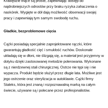
Krawędzie tnące są proste, zapewniając dostęp do
najdrobniejszych odrostów przy braku ryzyka zahaczenia o
naskórek. Wygięte w dół dają możliwość obserwacji swojej
pracy i zapewniają tym samym swobodę ruchu.
Gładkie, bezproblemowe cięcia
Cążki posiadają specjalnie zaprojektowane rączki, które
gwarantują gładkość cięć i smukłość ruchów. Doskonale
układają się w dłoni, nie ślizgają się, a materiał jest przyjemny w
dotyku dzięki zastosowanej metodzie polerowania. Wykonane
są z nierdzewnej stali chirurgicznej. Ostrze nie tępi się i nie
wypacza. Produkt będzie służył przez długie lata. Możliwe jest
jego ostrzenie oraz sterylizacja w autoklawie. Cążki firmy
Staleks, która jest znaną i rozpoznawalną marką na całym
świecie, używane są i polecane przez profesjonalistów.