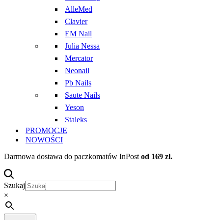
AlleMed
Clavier
EM Nail
Julia Nessa
Mercator
Neonail
Pb Nails
Saute Nails
Yeson
Staleks
PROMOCJE
NOWOŚCI
Darmowa dostawa do paczkomatów InPost
od 169 zł.
Szukaj
×