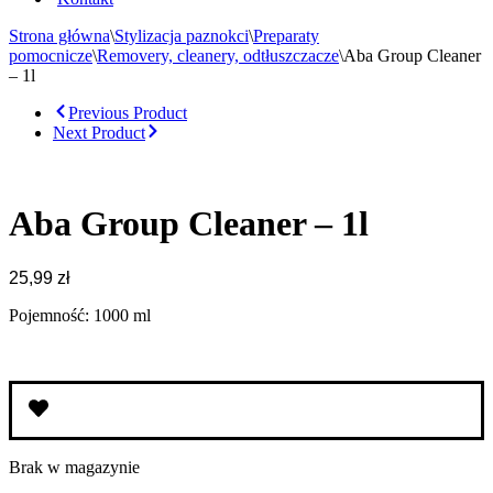
Strona główna
\
Stylizacja paznokci
\
Preparaty
pomocnicze
\
Removery, cleanery, odtłuszczacze
\
Aba Group Cleaner
– 1l
Previous Product
Next Product
Aba Group Cleaner – 1l
25,99
zł
Pojemność: 1000 ml
Brak w magazynie