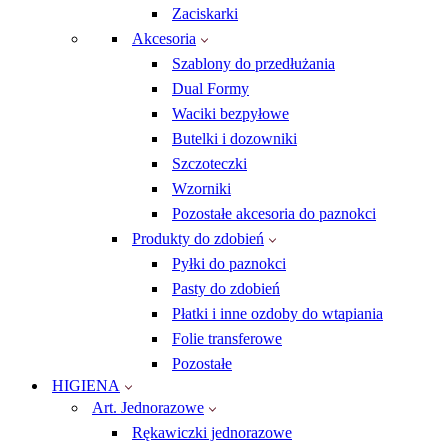
Zaciskarki
Akcesoria
Szablony do przedłużania
Dual Formy
Waciki bezpyłowe
Butelki i dozowniki
Szczoteczki
Wzorniki
Pozostałe akcesoria do paznokci
Produkty do zdobień
Pyłki do paznokci
Pasty do zdobień
Płatki i inne ozdoby do wtapiania
Folie transferowe
Pozostałe
HIGIENA
Art. Jednorazowe
Rękawiczki jednorazowe