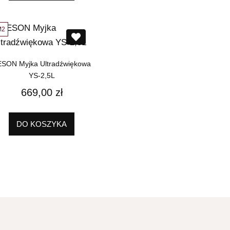
M2
SON Myjka Ultradźwiękowa
YS-2,5L
669,00
zł
DO KOSZYKA