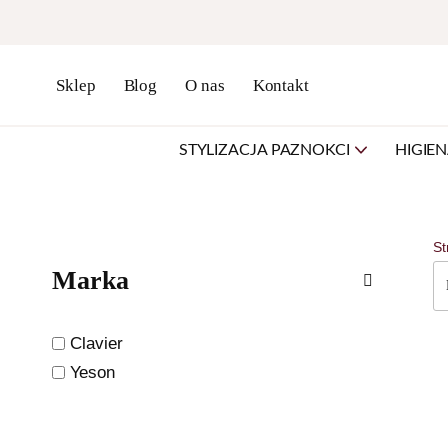
Przejdź
do
Sklep
Blog
O nas
Kontakt
treści
STYLIZACJA PAZNOKCI
HIGIE
St
Marka
Clavier
Yeson