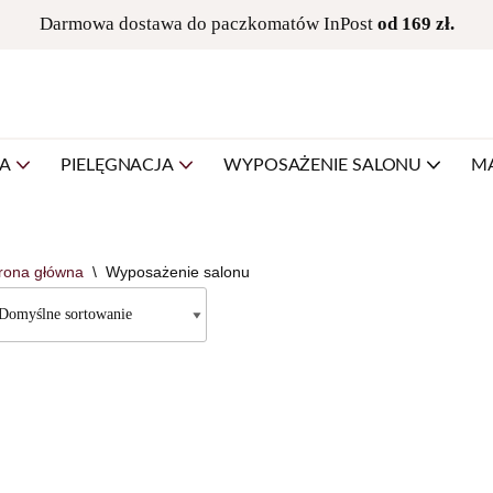
Darmowa dostawa do paczkomatów InPost
od 169 zł.
NA
PIELĘGNACJA
WYPOSAŻENIE SALONU
M
rona główna
\
Wyposażenie salonu