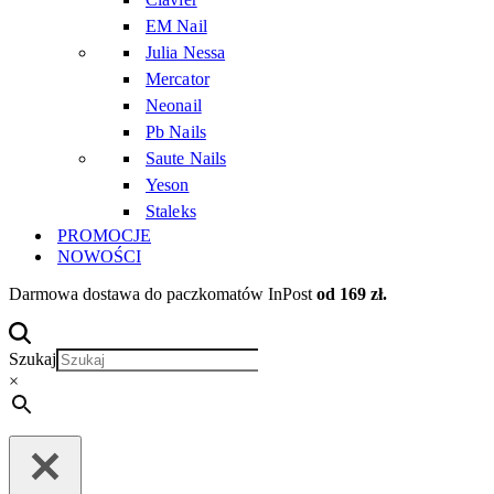
EM Nail
Julia Nessa
Mercator
Neonail
Pb Nails
Saute Nails
Yeson
Staleks
PROMOCJE
NOWOŚCI
Darmowa dostawa do paczkomatów InPost
od 169 zł.
Szukaj
×