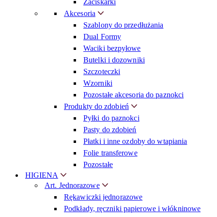
Zaciskarki
Akcesoria
Szablony do przedłużania
Dual Formy
Waciki bezpyłowe
Butelki i dozowniki
Szczoteczki
Wzorniki
Pozostałe akcesoria do paznokci
Produkty do zdobień
Pyłki do paznokci
Pasty do zdobień
Płatki i inne ozdoby do wtapiania
Folie transferowe
Pozostałe
HIGIENA
Art. Jednorazowe
Rękawiczki jednorazowe
Podkłady, ręczniki papierowe i włókninowe