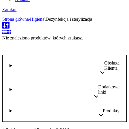
Zamknij
Strona główna
\
Higiena
\
Dezynfekcja i sterylizacja
Nie znaleziono produktów, których szukasz.
Obsługa
Klienta
Dodatkowe
linki
Produkty