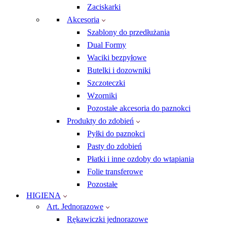
Zaciskarki
Akcesoria
Szablony do przedłużania
Dual Formy
Waciki bezpyłowe
Butelki i dozowniki
Szczoteczki
Wzorniki
Pozostałe akcesoria do paznokci
Produkty do zdobień
Pyłki do paznokci
Pasty do zdobień
Płatki i inne ozdoby do wtapiania
Folie transferowe
Pozostałe
HIGIENA
Art. Jednorazowe
Rękawiczki jednorazowe