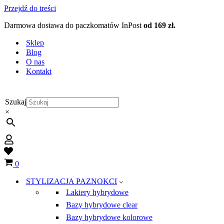
Przejdź do treści
Darmowa dostawa do paczkomatów InPost
od 169 zł.
Sklep
Blog
O nas
Kontakt
Szukaj
×
Wish
list
Koszyk
0
STYLIZACJA PAZNOKCI
Lakiery hybrydowe
Bazy hybrydowe clear
Bazy hybrydowe kolorowe