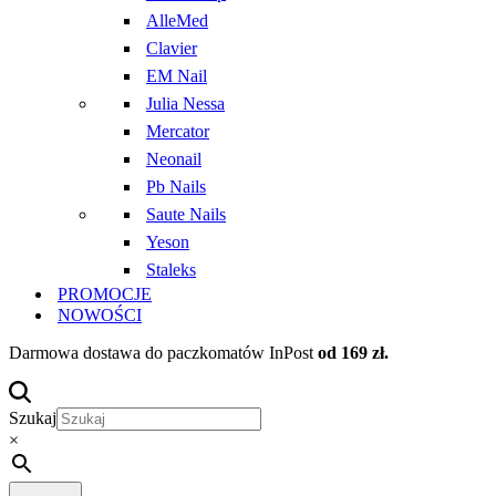
AlleMed
Clavier
EM Nail
Julia Nessa
Mercator
Neonail
Pb Nails
Saute Nails
Yeson
Staleks
PROMOCJE
NOWOŚCI
Darmowa dostawa do paczkomatów InPost
od 169 zł.
Szukaj
×