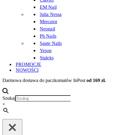
EM Nail
Julia Nessa
Mercator
Neonail
Pb Nails
Saute Nails
Yeson
Staleks
PROMOCJE
NOWOŚCI
Darmowa dostawa do paczkomatów InPost
od 169 zł.
Szukaj
×