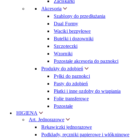
Zaciskarki
Akcesoria
Szablony do przedłużania
Dual Formy
Waciki bezpyłowe
Butelki i dozowniki
Szczoteczki
Wzorniki
Pozostałe akcesoria do paznokci
Produkty do zdobień
Pyłki do paznokci
Pasty do zdobień
Płatki i inne ozdoby do wtapiania
Folie transferowe
Pozostałe
HIGIENA
Art. Jednorazowe
Rękawiczki jednorazowe
Podkłady, ręczniki papierowe i włókninowe