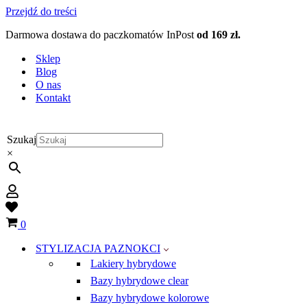
Przejdź do treści
Darmowa dostawa do paczkomatów InPost
od 169 zł.
Sklep
Blog
O nas
Kontakt
Szukaj
×
Wish
list
Koszyk
0
STYLIZACJA PAZNOKCI
Lakiery hybrydowe
Bazy hybrydowe clear
Bazy hybrydowe kolorowe