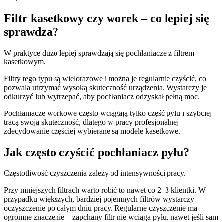
Filtr kasetkowy czy worek – co lepiej się
sprawdza?
W praktyce dużo lepiej sprawdzają się pochłaniacze z filtrem
kasetkowym.
Filtry tego typu są wielorazowe i można je regularnie czyścić, co
pozwala utrzymać wysoką skuteczność urządzenia. Wystarczy je
odkurzyć lub wytrzepać, aby pochłaniacz odzyskał pełną moc.
Pochłaniacze workowe często wciągają tylko część pyłu i szybciej
tracą swoją skuteczność, dlatego w pracy profesjonalnej
zdecydowanie częściej wybierane są modele kasetkowe.
Jak często czyścić pochłaniacz pyłu?
Częstotliwość czyszczenia zależy od intensywności pracy.
Przy mniejszych filtrach warto robić to nawet co 2–3 klientki. W
przypadku większych, bardziej pojemnych filtrów wystarczy
oczyszczenie po całym dniu pracy. Regularne czyszczenie ma
ogromne znaczenie – zapchany filtr nie wciąga pyłu, nawet jeśli sam