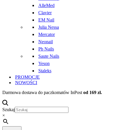
AlleMed
Clavier
EM Nail
Julia Nessa
Mercator
Neonail
Pb Nails
Saute Nails
Yeson
Staleks
PROMOCJE
NOWOŚCI
Darmowa dostawa do paczkomatów InPost
od 169 zł.
Szukaj
×