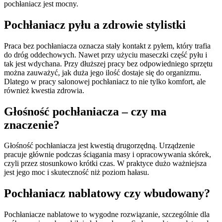
pochłaniacz jest mocny.
Pochłaniacz pyłu a zdrowie stylistki
Praca bez pochłaniacza oznacza stały kontakt z pyłem, który trafia
do dróg oddechowych. Nawet przy użyciu maseczki część pyłu i
tak jest wdychana. Przy dłuższej pracy bez odpowiedniego sprzętu
można zauważyć, jak duża jego ilość dostaje się do organizmu.
Dlatego w pracy salonowej pochłaniacz to nie tylko komfort, ale
również kwestia zdrowia.
Głośność pochłaniacza – czy ma
znaczenie?
Głośność pochłaniacza jest kwestią drugorzędną. Urządzenie
pracuje głównie podczas ściągania masy i opracowywania skórek,
czyli przez stosunkowo krótki czas. W praktyce dużo ważniejsza
jest jego moc i skuteczność niż poziom hałasu.
Pochłaniacz nablatowy czy wbudowany?
Pochłaniacze nablatowe to wygodne rozwiązanie, szczególnie dla