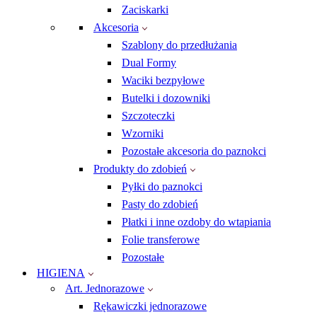
Zaciskarki
Akcesoria
Szablony do przedłużania
Dual Formy
Waciki bezpyłowe
Butelki i dozowniki
Szczoteczki
Wzorniki
Pozostałe akcesoria do paznokci
Produkty do zdobień
Pyłki do paznokci
Pasty do zdobień
Płatki i inne ozdoby do wtapiania
Folie transferowe
Pozostałe
HIGIENA
Art. Jednorazowe
Rękawiczki jednorazowe