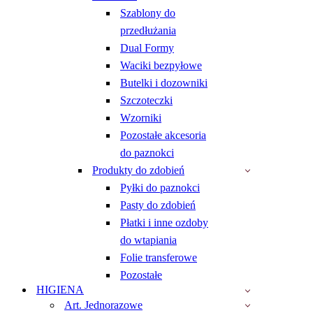
Szablony do
przedłużania
Dual Formy
Waciki bezpyłowe
Butelki i dozowniki
Szczoteczki
Wzorniki
Pozostałe akcesoria
do paznokci
Produkty do zdobień
Pyłki do paznokci
Pasty do zdobień
Płatki i inne ozdoby
do wtapiania
Folie transferowe
Pozostałe
HIGIENA
Art. Jednorazowe