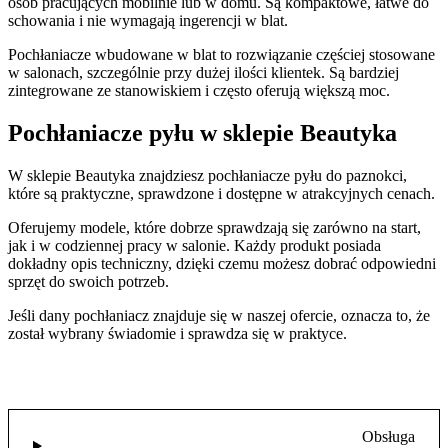
osób pracujących mobilnie lub w domu. Są kompaktowe, łatwe do
schowania i nie wymagają ingerencji w blat.
Pochłaniacze wbudowane w blat to rozwiązanie częściej stosowane
w salonach, szczególnie przy dużej ilości klientek. Są bardziej
zintegrowane ze stanowiskiem i często oferują większą moc.
Pochłaniacze pyłu w sklepie Beautyka
W sklepie Beautyka znajdziesz pochłaniacze pyłu do paznokci,
które są praktyczne, sprawdzone i dostępne w atrakcyjnych cenach.
Oferujemy modele, które dobrze sprawdzają się zarówno na start,
jak i w codziennej pracy w salonie. Każdy produkt posiada
dokładny opis techniczny, dzięki czemu możesz dobrać odpowiedni
sprzęt do swoich potrzeb.
Jeśli dany pochłaniacz znajduje się w naszej ofercie, oznacza to, że
został wybrany świadomie i sprawdza się w praktyce.
Obsługa