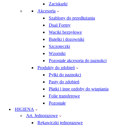
Zaciskarki
Akcesoria
Szablony do przedłużania
Dual Formy
Waciki bezpyłowe
Butelki i dozowniki
Szczoteczki
Wzorniki
Pozostałe akcesoria do paznokci
Produkty do zdobień
Pyłki do paznokci
Pasty do zdobień
Płatki i inne ozdoby do wtapiania
Folie transferowe
Pozostałe
HIGIENA
Art. Jednorazowe
Rękawiczki jednorazowe