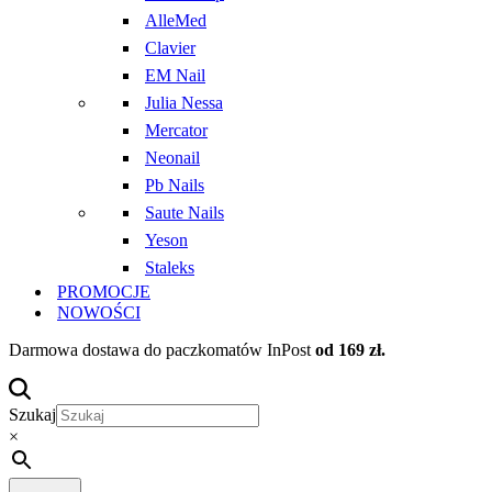
AlleMed
Clavier
EM Nail
Julia Nessa
Mercator
Neonail
Pb Nails
Saute Nails
Yeson
Staleks
PROMOCJE
NOWOŚCI
Darmowa dostawa do paczkomatów InPost
od 169 zł.
Szukaj
×