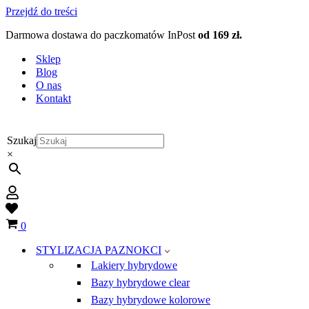
Przejdź do treści
Darmowa dostawa do paczkomatów InPost
od 169 zł.
Sklep
Blog
O nas
Kontakt
Szukaj
×
Wish
list
Koszyk
0
STYLIZACJA PAZNOKCI
Lakiery hybrydowe
Bazy hybrydowe clear
Bazy hybrydowe kolorowe