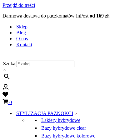
Przejdź do treści
Darmowa dostawa do paczkomatów InPost
od 169 zł.
Sklep
Blog
O nas
Kontakt
Szukaj
×
Wish
list
Koszyk
0
STYLIZACJA PAZNOKCI
Lakiery hybrydowe
Bazy hybrydowe clear
Bazy hybrydowe kolorowe