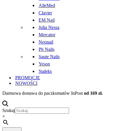
AlleMed
Clavier
EM Nail
Julia Nessa
Mercator
Neonail
Pb Nails
Saute Nails
Yeson
Staleks
PROMOCJE
NOWOŚCI
Darmowa dostawa do paczkomatów InPost
od 169 zł.
Szukaj
×