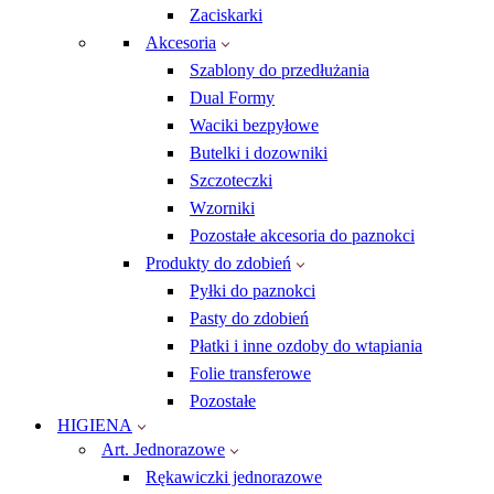
Zaciskarki
Akcesoria
Szablony do przedłużania
Dual Formy
Waciki bezpyłowe
Butelki i dozowniki
Szczoteczki
Wzorniki
Pozostałe akcesoria do paznokci
Produkty do zdobień
Pyłki do paznokci
Pasty do zdobień
Płatki i inne ozdoby do wtapiania
Folie transferowe
Pozostałe
HIGIENA
Art. Jednorazowe
Rękawiczki jednorazowe